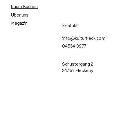
Raum Buchen
Über uns
Magazin
Kontakt
info@kulturfleck.com
04354 8977
Schustergang 2
24357 Fleckeby