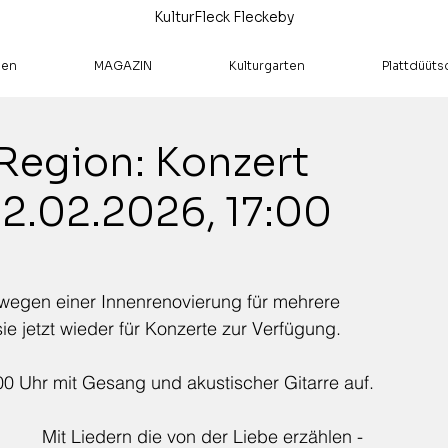
KulturFleck Fleckeby
hen
MAGAZIN
Kulturgarten
Plattdüüts
 Region: Konzert
22.02.2026, 17:00
 wegen einer Innenrenovierung für mehrere 
ie jetzt wieder für Konzerte zur Verfügung.
0 Uhr mit Gesang und akustischer Gitarre auf. 
Mit Liedern die von der Liebe erzählen - 