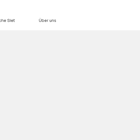
che Siet
Über uns