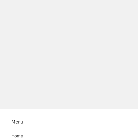
l"
Menu
Home