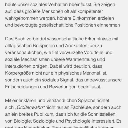
heute unser soziales Verhalten beeinflusst. Sie zeigen 
auf, dass größere Menschen oft als kompetenter 
wahrgenommen werden, höhere Einkommen erzielen 
und bevorzugte gesellschaftliche Positionen einnehmen
Das Buch verbindet wissenschaftliche Erkenntnisse mit 
alltagsnahen Beispielen und Anekdoten, um zu 
veranschaulichen, wie tief verwurzelte Vorurteile und 
soziale Mechanismen unsere Wahrnehmung und 
Interaktionen prägen. Dabei wird deutlich, dass 
Körpergröße nicht nur ein physisches Merkmal ist, 
sondern auch ein soziales Signal, das unbewusst unsere 
Entscheidungen und Bewertungen beeinflusst.
Mit einer klaren und verständlichen Sprache richtet 
sich 
„Größenwahn“
 nicht nur an Fachleute, sondern auch 
an ein breites Publikum, das sich für die Schnittstellen 
von Biologie, Soziologie und Psychologie interessiert. Es 
regt zum Nachdenken über gesellschaftliche Normen 