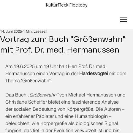
KulturFleck Fleckeby
14. Juni 2025
1 Min. Lesezeit
Vortrag zum Buch "Größenwahn"
mit Prof. Dr. med. Hermanussen
Am 19.6.2025 um 19 Uhr hält Herr Prof. Dr. med. 
Hermanussen einen Vortrag in der 
Hardesvogtei
 mit dem 
Thema "Größenwahn".
Das Buch 
„Größenwahn“
 von Michael Hermanussen und 
Christiane Scheffler bietet eine faszinierende Analyse 
der sozialen Bedeutung von Körpergröße. Die Autoren – 
ein erfahrener Pädiater und eine Humanbiologin – 
beleuchten, wie Körpergröße als biologisches Signal 
fungiert, das tief in der Evolution verwurzelt ist und bis 