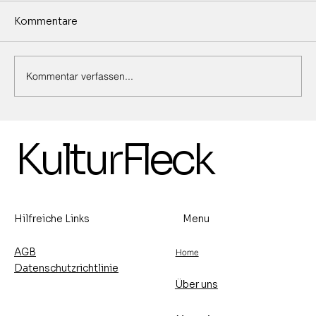
Kommentare
Kommentar verfassen...
Ausstellung von Marina Birkert,
KulturFleck
Malerei und Michael Ehlers,
Lederhandwerkskunst -15.- 30.8.2026
- Vernissage: Freitag, den 14.8.2026
um 17 Uhr
Hilfreiche Links
Menu
AGB
Home
Datenschutzrichtlinie
Über uns