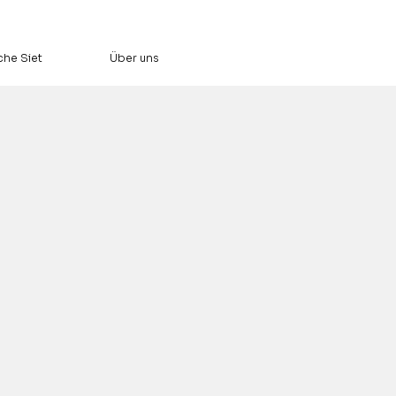
che Siet
Über uns