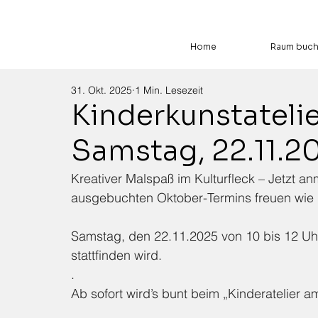
Home
Raum buc
31. Okt. 2025
1 Min. Lesezeit
Kinderkunstatelie
Samstag, 22.11.20
Kreativer Malspaß im Kulturfleck – Jetzt 
ausgebuchten Oktober-Termins freuen wie 
Samstag, den 22.11.2025 von 10 bis 12 Uhr
stattfinden wird.
.
Ab sofort wird’s bunt beim „Kinderatelier 