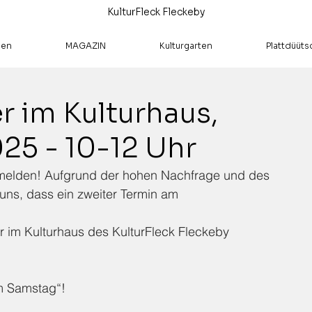
KulturFleck Fleckeby
hen
MAGAZIN
Kulturgarten
Plattdüüts
r im Kulturhaus,
25 - 10-12 Uhr
anmelden! Aufgrund der hohen Nachfrage und des 
uns, dass ein zweiter Termin am
 im Kulturhaus des KulturFleck Fleckeby 
am Samstag“! 