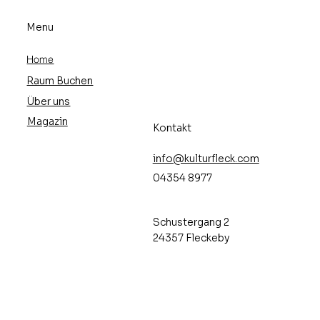
Menu
Home
Raum Buchen
Über uns
Magazin
Kontakt
info@kulturfleck.com
04354 8977
Schustergang 2
24357 Fleckeby