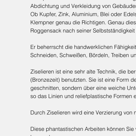
Abdichtung und Verkleidung von Gebäuden 
Ob Kupfer, Zink, Aluminium, Blei oder Edel
Klempner genau die Richtigen. Genau dies
Roggensack nach seiner Selbstständigkei
Er beherrscht die handwerklichen Fähigkeit
Schneiden, Schweißen, Bördeln, Treiben un
Ziselieren ist eine sehr alte Technik, die b
(Bronzezeit) benutzten. Sie ist eine Form de
geschnitten, sondern über eine weiche Un
so das Linien und reliefplastische Formen 
Durch Ziselieren wird eine Verzierung von 
Diese phantastischen Arbeiten können Sie 