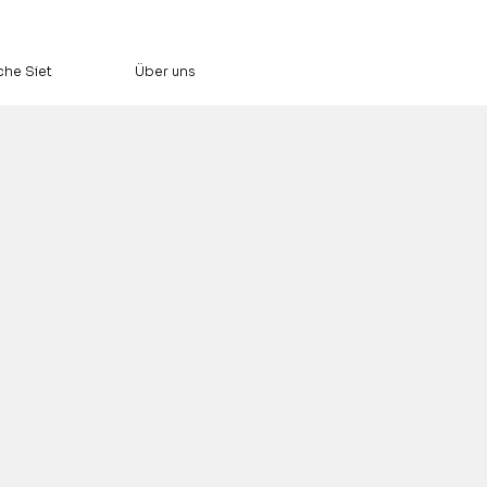
che Siet
Über uns