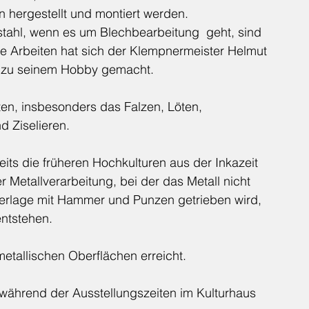
hergestellt und montiert werden.
stahl, wenn es um Blechbearbeitung  geht, sind 
e Arbeiten hat sich der Klempnermeister Helmut 
t zu seinem Hobby gemacht.
en, insbesonders das Falzen, Löten, 
d Ziselieren.
ereits die früheren Hochkulturen aus der Inkazeit 
r Metallverarbeitung, bei der das Metall nicht 
terlage mit Hammer und Punzen getrieben wird, 
entstehen.
metallischen Oberflächen erreicht.
während der Ausstellungszeiten im Kulturhaus 