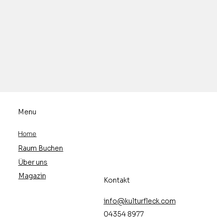
l"
Menu
Home
Raum Buchen
Über uns
Magazin
Kontakt
info@kulturfleck.com
04354 8977