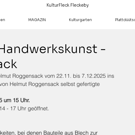
KulturFleck Fleckeby
hen
MAGAZIN
Kulturgarten
Plattdüüts
 Handwerkskunst -
ack
Helmut Roggensack vom 22.11. bis 7.12.2025 ins 
 von Helmut Roggensack selbst gefertigte 
5 um 15 Uhr. 
14 - 17 Uhr geöffnet. 
eiten, bei denen Bauteile aus Blech zur 