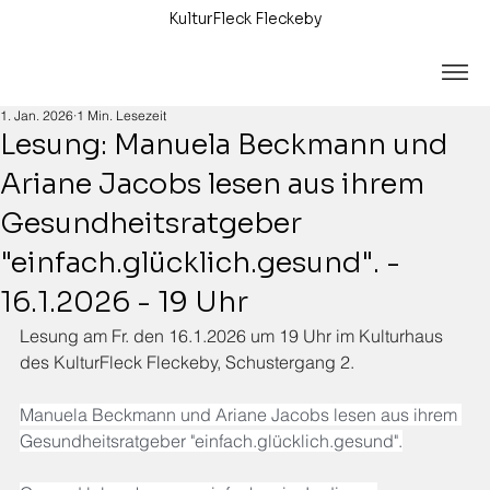
KulturFleck Fleckeby
1. Jan. 2026
1 Min. Lesezeit
Lesung: Manuela Beckmann und
Ariane Jacobs lesen aus ihrem
Gesundheitsratgeber
"einfach.glücklich.gesund". -
16.1.2026 - 19 Uhr
Lesung am Fr. den 16.1.2026 um 19 Uhr im Kulturhaus 
des KulturFleck Fleckeby, Schustergang 2.
Manuela Beckmann und Ariane Jacobs lesen aus ihrem 
Gesundheitsratgeber "einfach.glücklich.gesund".