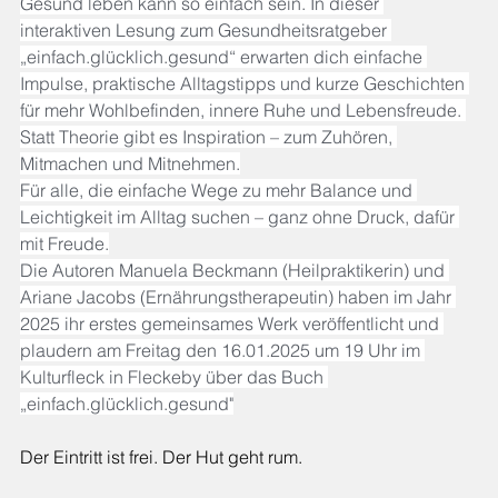
Gesund leben kann so einfach sein. In dieser 
interaktiven Lesung zum Gesundheitsratgeber 
„einfach.glücklich.gesund“ erwarten dich einfache 
Impulse, praktische Alltagstipps und kurze Geschichten 
für mehr Wohlbefinden, innere Ruhe und Lebensfreude. 
Statt Theorie gibt es Inspiration – zum Zuhören, 
Mitmachen und Mitnehmen.
Für alle, die einfache Wege zu mehr Balance und 
Leichtigkeit im Alltag suchen – ganz ohne Druck, dafür 
mit Freude.
Die Autoren Manuela Beckmann (Heilpraktikerin) und 
Ariane Jacobs (Ernährungstherapeutin) haben im Jahr 
2025 ihr erstes gemeinsames Werk veröffentlicht und 
plaudern am Freitag den 16.01.2025 um 19 Uhr im 
Kulturfleck in Fleckeby über das Buch 
„einfach.glücklich.gesund"
Der Eintritt ist frei. Der Hut geht rum.