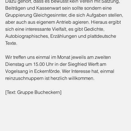
Dazu gehört, dass es bewusst kein Verein mit Satzung, 
Beiträgen und Kassenwart sein sollte sondern eine 
Gruppierung Gleichgesinnter, die sich Aufgaben stellen, 
aber auch aus eigenem Antrieb agieren. Hieraus ergibt 
sich eine interessante Vielfalt, es gibt Gedichte, 
Autobiographisches, Erzählungen und plattdeutsche 
Texte. 
Wir treffen uns einmal im Monat jeweils am zweiten 
Dienstag um 15.00 Uhr in der Siegfried Werft am 
Vogelsang in Eckernförde. Wer Interesse hat, einmal 
reinzuschnuppern ist herzlich willkommen.
[Text: Gruppe Bucheckern]